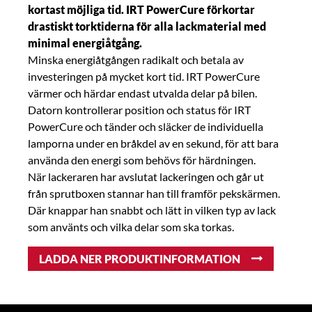
kortast möjliga tid. IRT PowerCure förkortar
drastiskt torktiderna för alla lackmaterial med
minimal energiåtgång.
Minska energiåtgången radikalt och betala av
investeringen på mycket kort tid. IRT PowerCure
värmer och härdar endast utvalda delar på bilen.
Datorn kontrollerar position och status för IRT
PowerCure och tänder och släcker de individuella
lamporna under en bråkdel av en sekund, för att bara
använda den energi som behövs för härdningen.
När lackeraren har avslutat lackeringen och går ut
från sprutboxen stannar han till framför pekskärmen.
Där knappar han snabbt och lätt in vilken typ av lack
som använts och vilka delar som ska torkas.
LADDA NER PRODUKTINFORMATION