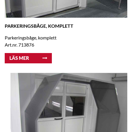
PARKERINGSBÅGE, KOMPLETT
Parkeringsbåge, komplett
Art.nr. 713876
LÄS MER