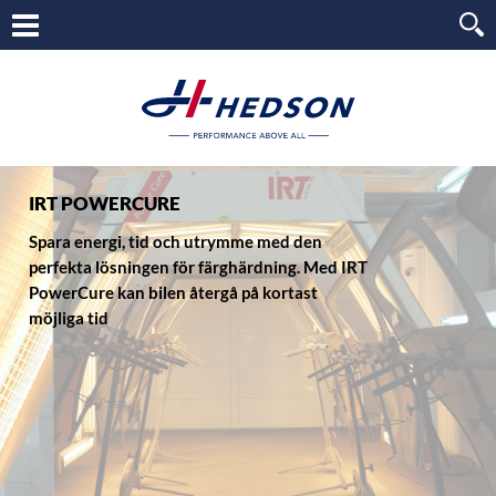
IRT POWERCURE
Spara energi, tid och utrymme med den
perfekta lösningen för färghärdning. Med IRT
PowerCure kan bilen återgå på kortast
möjliga tid