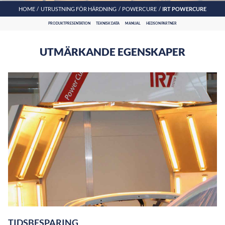
HOME
UTRUSTNING FÖR HÄRDNING
POWERCURE
IRT POWERCURE
PRODUKTPRESENTATION
TEKNISK DATA
MANUAL
HEDSON PARTNER
UTMÄRKANDE EGENSKAPER
TIDSBESPARING