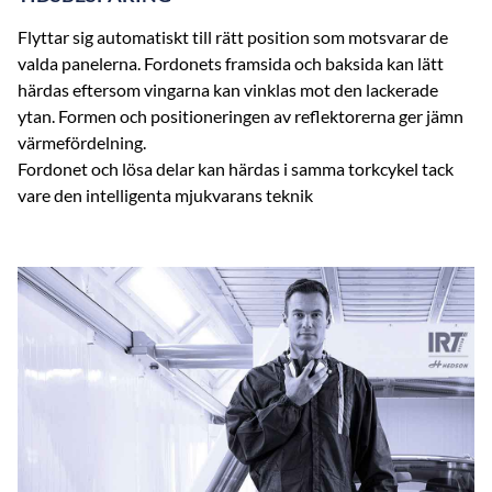
Flyttar sig automatiskt till rätt position som motsvarar de
valda panelerna. Fordonets framsida och baksida kan lätt
härdas eftersom vingarna kan vinklas mot den lackerade
ytan. Formen och positioneringen av reflektorerna ger jämn
värmefördelning.
Fordonet och lösa delar kan härdas i samma torkcykel tack
vare den intelligenta mjukvarans teknik