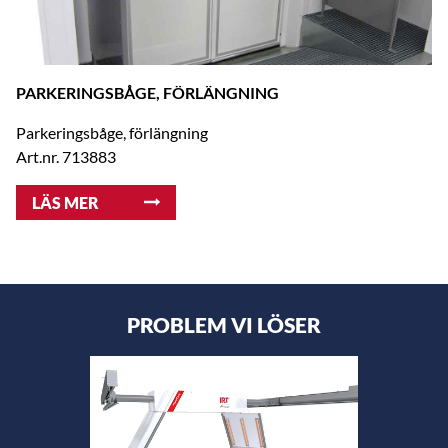
PARKERINGSBÅGE, FÖRLÄNGNING
Parkeringsbåge, förlängning
Art.nr. 713883
LÄS MER
PROBLEM VI LÖSER