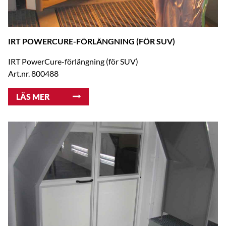
IRT POWERCURE-FÖRLÄNGNING (FÖR SUV)
IRT PowerCure-förlängning (för SUV)
Art.nr. 800488
LÄS MER