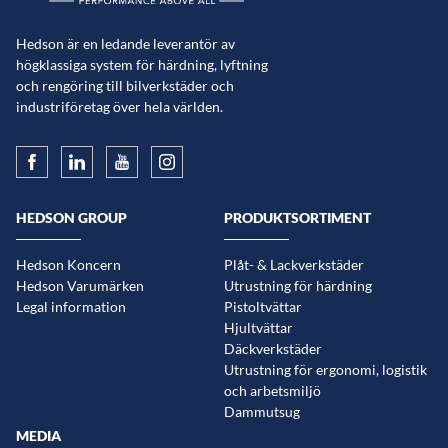
Hedson är en ledande leverantör av
högklassiga system för härdning, lyftning
och rengöring till bilverkstäder och
industriföretag över hela världen.
HEDSON GROUP
PRODUKTSORTIMENT
Hedson Koncern
Plåt- & Lackverkstäder
Hedson Varumärken
Utrustning för härdning
Legal information
Pistoltvättar
Hjultvättar
Däckverkstäder
Utrustning för ergonomi, logistik
och arbetsmiljö
Dammutsug
MEDIA