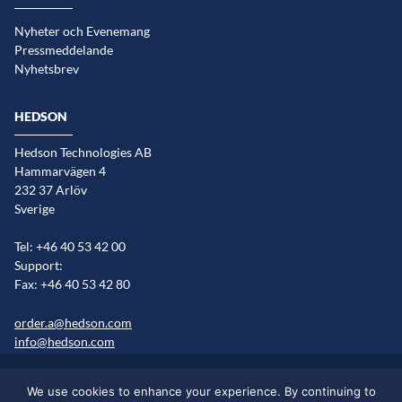
Nyheter och Evenemang
Pressmeddelande
Nyhetsbrev
HEDSON
Hedson Technologies AB
Hammarvägen 4
232 37 Arlöv
Sverige
Tel: +46 40 53 42 00
Support:
Fax: +46 40 53 42 80
order.a@hedson.com
info@hedson.com
Cookie information
Sitemap
Marknader/språkversioner
We use cookies to enhance your experience. By continuing to
Legal information