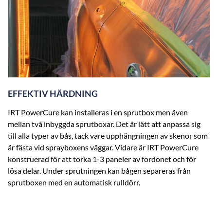
EFFEKTIV HÄRDNING
IRT PowerCure kan installeras i en sprutbox men även
mellan två inbyggda sprutboxar. Det är lätt att anpassa sig
till alla typer av bås, tack vare upphängningen av skenor som
är fästa vid sprayboxens väggar. Vidare är IRT PowerCure
konstruerad för att torka 1-3 paneler av fordonet och för
lösa delar. Under sprutningen kan bågen separeras från
sprutboxen med en automatisk rulldörr.