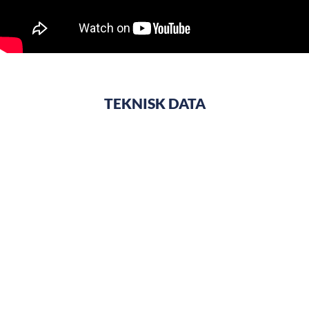
TEKNISK DATA