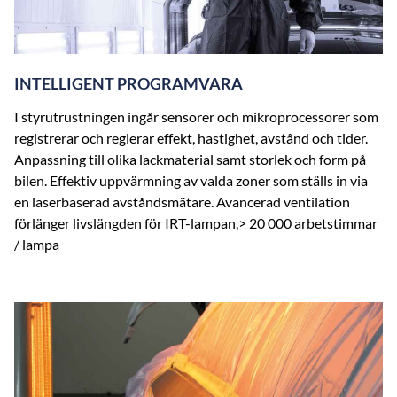
INTELLIGENT PROGRAMVARA
I styrutrustningen ingår sensorer och mikroprocessorer som
registrerar och reglerar effekt, hastighet, avstånd och tider.
Anpassning till olika lackmaterial samt storlek och form på
bilen. Effektiv uppvärmning av valda zoner som ställs in via
en laserbaserad avståndsmätare. Avancerad ventilation
förlänger livslängden för IRT-lampan,> 20 000 arbetstimmar
/ lampa