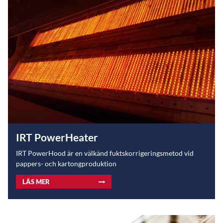
IRT PowerHeater
IRT PowerHood är en välkänd fuktskorrigeringsmetod vid
pappers- och kartongproduktion
LÄS MER