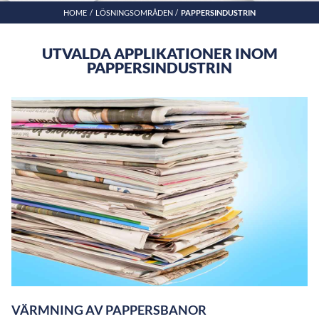
HOME
LÖSNINGSOMRÅDEN
PAPPERSINDUSTRIN
UTVALDA APPLIKATIONER INOM
PAPPERSINDUSTRIN
VÄRMNING AV PAPPERSBANOR