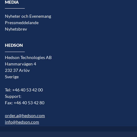
MEDIA
Nyheter och Evenemang
Pressmeddelande
Nyhetsbrev
HEDSON
Hedson Technologies AB
Hammarvägen 4
232 37 Arlöv
Sverige
Tel: +46 40 53 42 00
Support:
Fax: +46 40 53 42 80
order.a@hedson.com
info@hedson.com