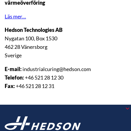
värmeöverföring
Läs mer…
Hedson Technologies AB
Nygatan 100, Box 1530
462 28 Vänersborg
Sverige
E-mail:
industrialcuring@hedson.com
Telefon:
+46 521 28 12 30
Fax:
+46 521 28 12 31