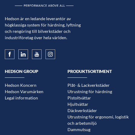
Hedson är en ledande leverantör av
högklassiga system för härdning, lyftning
och rengöring till bilverkstäder och
industriföretag över hela världen.
HEDSON GROUP
PRODUKTSORTIMENT
Hedson Koncern
Plåt- & Lackverkstäder
Hedson Varumärken
Utrustning för härdning
Legal information
Pistoltvättar
Hjultvättar
Däckverkstäder
Utrustning för ergonomi, logistik
och arbetsmiljö
Dammutsug