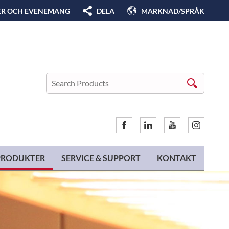
ER OCH EVENEMANG
DELA
MARKNAD/SPRÅK
PRODUKTER
SERVICE & SUPPORT
KONTAKT