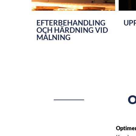
EFTERBEHANDLING
UP
OCH HÄRDNING VID
MÅLNING
O
Optimer