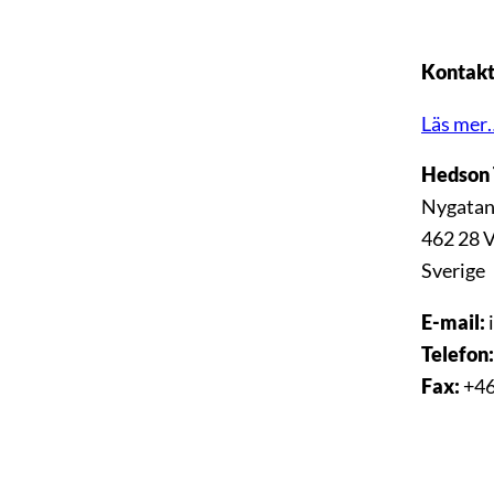
Kontakt
Läs mer
Hedson 
Nygatan
462 28 
Sverige
E-mail:
Telefon:
Fax:
+46