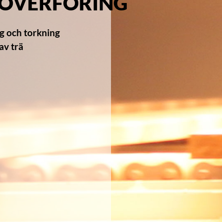
ÖVERFÖRING
 och torkning
av trä