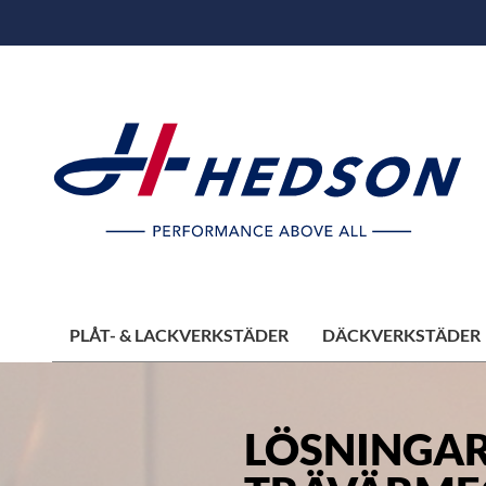
PLÅT- & LACKVERKSTÄDER
DÄCKVERKSTÄDER
LÖSNINGAR