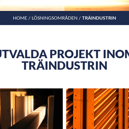
HOME
LÖSNINGSOMRÅDEN
TRÄINDUSTRIN
UTVALDA PROJEKT INO
TRÄINDUSTRIN