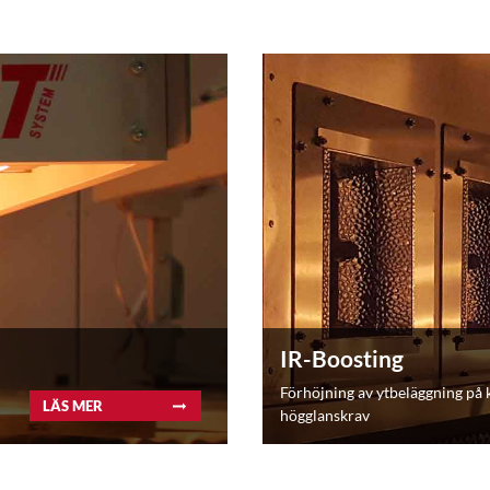
IR-Boosting
Förhöjning av ytbeläggning på 
LÄS MER
högglanskrav