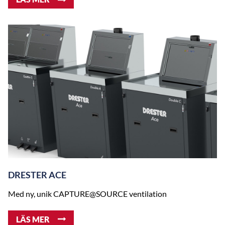
DRESTER ACE
Med ny, unik CAPTURE@SOURCE ventilation
LÄS MER