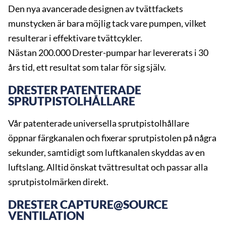
Den nya avancerade designen av tvättfackets
munstycken är bara möjlig tack vare pumpen, vilket
resulterar i effektivare tvättcykler.
Nästan 200.000 Drester-pumpar har levererats i 30
års tid, ett resultat som talar för sig själv.
DRESTER PATENTERADE
SPRUTPISTOLHÅLLARE
Vår patenterade universella sprutpistolhållare
öppnar färgkanalen och fixerar sprutpistolen på några
sekunder, samtidigt som luftkanalen skyddas av en
luftslang. Alltid önskat tvättresultat och passar alla
sprutpistolmärken direkt.
DRESTER CAPTURE@SOURCE
VENTILATION