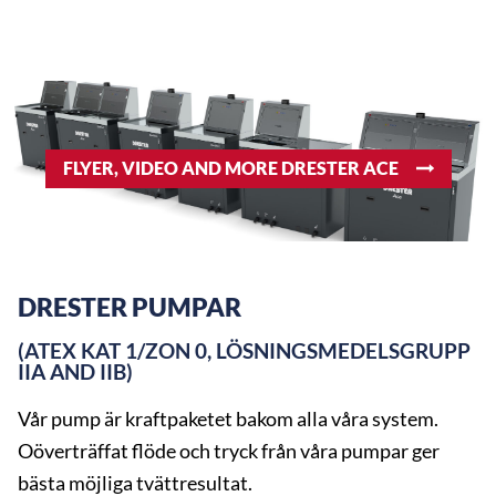
FLYER, VIDEO AND MORE DRESTER ACE
DRESTER PUMPAR
(ATEX KAT 1/ZON 0, LÖSNINGSMEDELSGRUPP
IIA AND IIB)
Vår pump är kraftpaketet bakom alla våra system.
Oöverträffat flöde och tryck från våra pumpar ger
bästa möjliga tvättresultat.