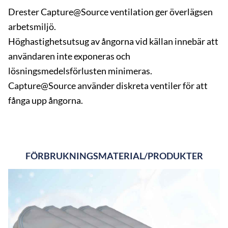
Drester Capture@Source ventilation ger överlägsen
arbetsmiljö.
Höghastighetsutsug av ångorna vid källan innebär att
användaren inte exponeras och
lösningsmedelsförlusten minimeras.
Capture@Source använder diskreta ventiler för att
fånga upp ångorna.
FÖRBRUKNINGSMATERIAL/PRODUKTER