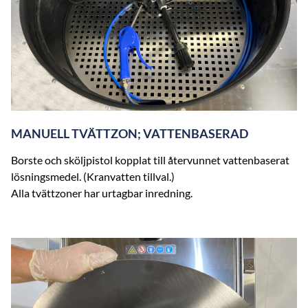
MANUELL TVÄTTZON; VATTENBASERAD
Borste och sköljpistol kopplat till återvunnet vattenbaserat
lösningsmedel. (Kranvatten tillval.)
Alla tvättzoner har urtagbar inredning.