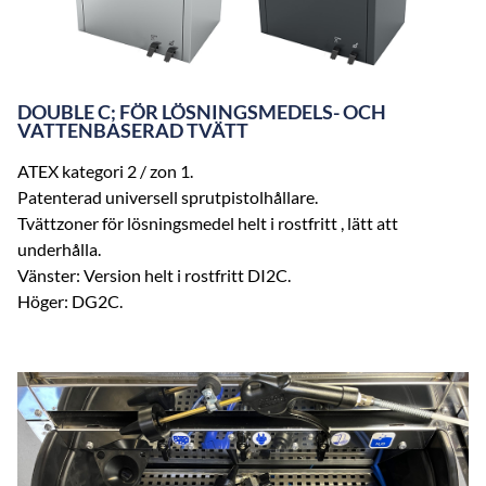
DOUBLE C; FÖR LÖSNINGSMEDELS- OCH
VATTENBASERAD TVÄTT
ATEX kategori 2 / zon 1.
Patenterad universell sprutpistolhållare.
Tvättzoner för lösningsmedel helt i rostfritt , lätt att
underhålla.
Vänster: Version helt i rostfritt DI2C.
Höger: DG2C.