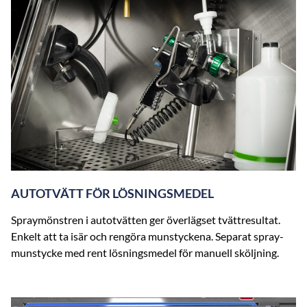
AUTOTVÄTT FÖR LÖSNINGSMEDEL
Spraymönstren i autotvätten ger överlägset tvättresultat.
Enkelt att ta isär och rengöra munstyckena. Separat spray-
munstycke med rent lösningsmedel för manuell sköljning.