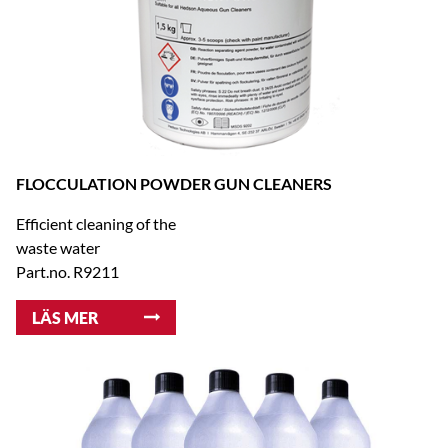
FLOCCULATION POWDER GUN CLEANERS
Efficient cleaning of the
waste water
Part.no. R9211
LÄS MER