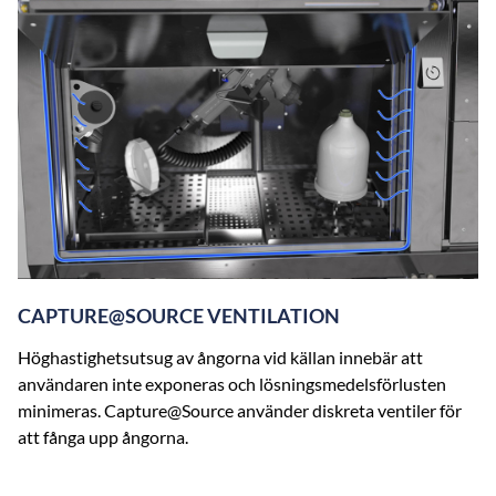
CAPTURE@SOURCE VENTILATION
Höghastighetsutsug av ångorna vid källan innebär att
användaren inte exponeras och lösningsmedelsförlusten
minimeras. Capture@Source använder diskreta ventiler för
att fånga upp ångorna.