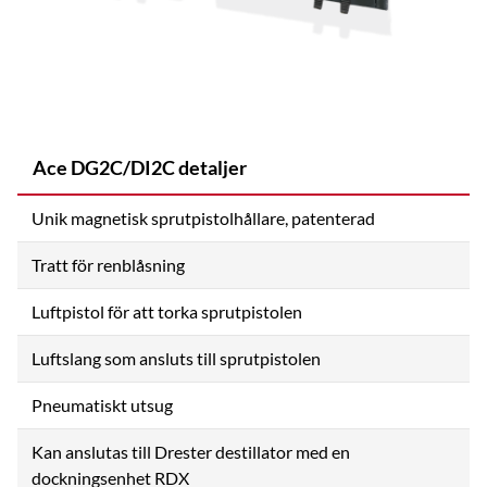
Ace DG2C/DI2C detaljer
Unik magnetisk sprutpistolhållare, patenterad
Tratt för renblåsning
Luftpistol för att torka sprutpistolen
Luftslang som ansluts till sprutpistolen
Pneumatiskt utsug
Kan anslutas till Drester destillator med en
dockningsenhet RDX