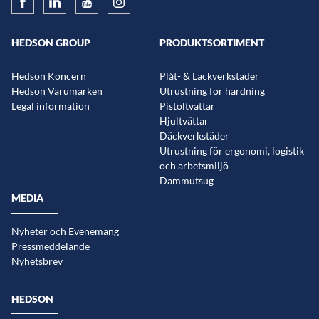
HEDSON GROUP
PRODUKTSORTIMENT
Hedson Koncern
Plåt- & Lackverkstäder
Hedson Varumärken
Utrustning för härdning
Legal information
Pistoltvättar
Hjultvättar
Däckverkstäder
Utrustning för ergonomi, logistik
och arbetsmiljö
Dammutsug
MEDIA
Nyheter och Evenemang
Pressmeddelande
Nyhetsbrev
HEDSON