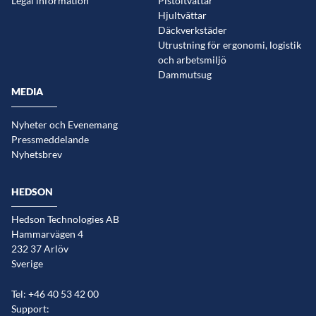
Legal information
Pistoltvättar
Hjultvättar
Däckverkstäder
Utrustning för ergonomi, logistik
och arbetsmiljö
Dammutsug
MEDIA
Nyheter och Evenemang
Pressmeddelande
Nyhetsbrev
HEDSON
Hedson Technologies AB
Hammarvägen 4
232 37 Arlöv
Sverige
Tel: +46 40 53 42 00
Support: