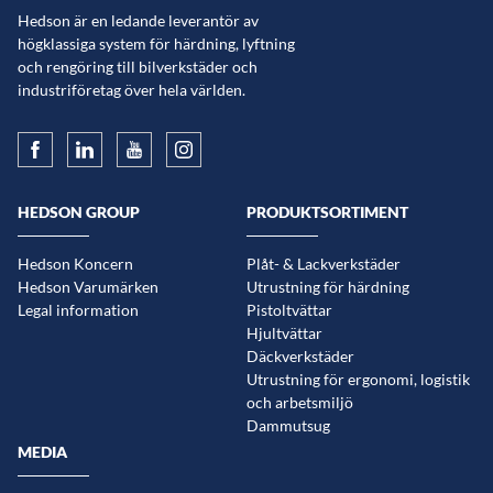
Hedson är en ledande leverantör av
högklassiga system för härdning, lyftning
och rengöring till bilverkstäder och
industriföretag över hela världen.
HEDSON GROUP
PRODUKTSORTIMENT
Hedson Koncern
Plåt- & Lackverkstäder
Hedson Varumärken
Utrustning för härdning
Legal information
Pistoltvättar
Hjultvättar
Däckverkstäder
Utrustning för ergonomi, logistik
och arbetsmiljö
Dammutsug
MEDIA