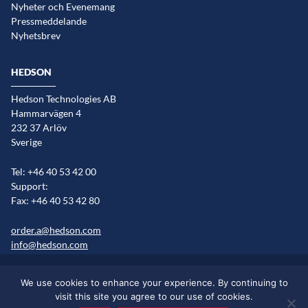
Nyheter och Evenemang
Pressmeddelande
Nyhetsbrev
HEDSON
Hedson Technologies AB
Hammarvägen 4
232 37 Arlöv
Sverige
Tel: +46 40 53 42 00
Support:
Fax: +46 40 53 42 80
order.a@hedson.com
info@hedson.com
Cookie information
Sitemap
Marknader/språkversioner
We use cookies to enhance your experience. By continuing to
Legal information
visit this site you agree to our use of cookies.