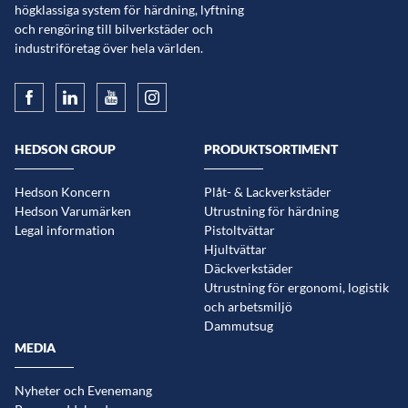
högklassiga system för härdning, lyftning
och rengöring till bilverkstäder och
industriföretag över hela världen.
HEDSON GROUP
PRODUKTSORTIMENT
Hedson Koncern
Plåt- & Lackverkstäder
Hedson Varumärken
Utrustning för härdning
Legal information
Pistoltvättar
Hjultvättar
Däckverkstäder
Utrustning för ergonomi, logistik
och arbetsmiljö
Dammutsug
MEDIA
Nyheter och Evenemang