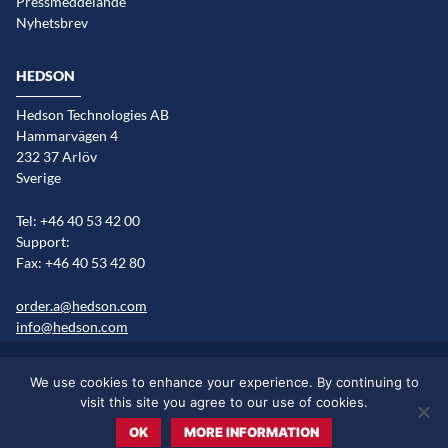
Pressmeddelande
Nyhetsbrev
HEDSON
Hedson Technologies AB
Hammarvägen 4
232 37 Arlöv
Sverige
Tel: +46 40 53 42 00
Support:
Fax: +46 40 53 42 80
order.a@hedson.com
info@hedson.com
Cookie information
Sitemap
Marknader/språkversioner
We use cookies to enhance your experience. By continuing to
Legal information
visit this site you agree to our use of cookies.
OK
MORE INFORMATION