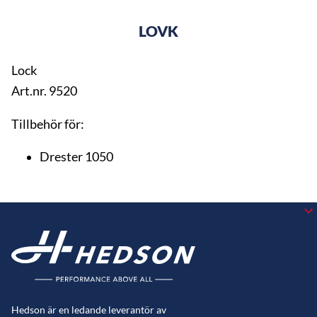
LOVK
Lock
Art.nr. 9520
Tillbehör för:
Drester 1050
Hedson är en ledande leverantör av