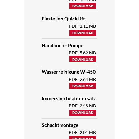
DOWNLOAD
Einstellen QuickLift
PDF
1.11 MB
DOWNLOAD
Handbuch - Pumpe
PDF
5.62 MB
DOWNLOAD
Wasserreinigung W-450
PDF
2.64 MB
DOWNLOAD
Immersion heater ersatz
PDF
2.48 MB
DOWNLOAD
Schachtmontage
PDF
2.01 MB