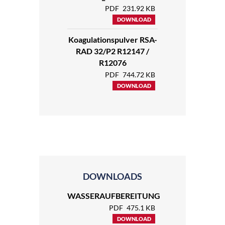
PDF
231.92 KB
DOWNLOAD
Koagulationspulver RSA-
RAD 32/P2 R12147 /
R12076
PDF
744.72 KB
DOWNLOAD
DOWNLOADS
WASSERAUFBEREITUNG
PDF
475.1 KB
DOWNLOAD