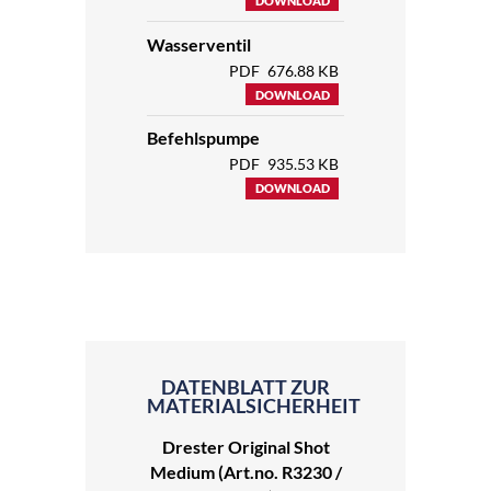
DOWNLOAD
Wasserventil
PDF
676.88 KB
DOWNLOAD
Befehlspumpe
PDF
935.53 KB
DOWNLOAD
DATENBLATT ZUR
MATERIALSICHERHEIT
Drester Original Shot
Medium (Art.no. R3230 /