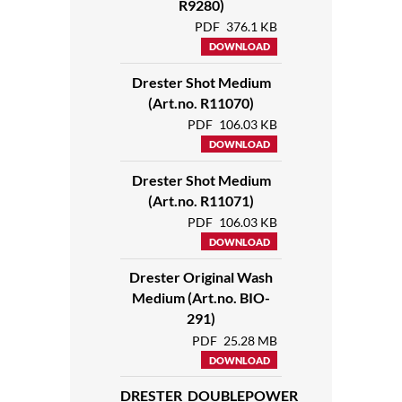
R9280)
PDF
376.1 KB
DOWNLOAD
Drester Shot Medium
(Art.no. R11070)
PDF
106.03 KB
DOWNLOAD
Drester Shot Medium
(Art.no. R11071)
PDF
106.03 KB
DOWNLOAD
Drester Original Wash
Medium (Art.no. BIO-
291)
PDF
25.28 MB
DOWNLOAD
DRESTER_DOUBLEPOWER