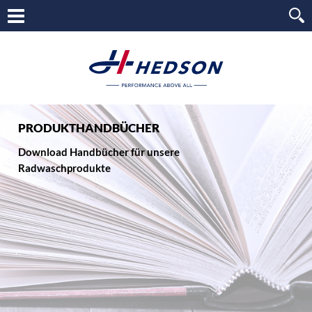
PRODUKTHANDBÜCHER
Download Handbücher für unsere
Radwaschprodukte