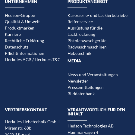
UNTERNEHMEN
PRODUKTANGEBOT
Hedson-Gruppe
Karosserie- und Lackierbetriebe
Qualität & Umwelt
Reifenservice
Produktmarken
Ausrüstung für die
Karriere
Lacktrocknung
Rechtliche Erklärung
Pistolenwaschgeräte
Datenschutz-
Radwaschmaschinen
Pflichtinformationen
Hebetechnik
Herkules AGB / Herkules T&C
MEDIA
News und Veranstaltungen
Newsletter
Pressemitteilungen
Bilddatenbank
VERTRIEBSKONTAKT
VERANTWORTLICH FÜR DEN
INHALT
Herkules Hebetechnik GmbH
Hedson Technologies AB
Miramstr. 68b
Hammarvägen 4
34123 Kassel