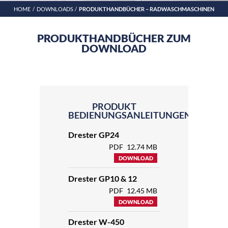
HOME
DOWNLOADS
PRODUKTHANDBÜCHER – RADWASCHMASCHINEN
PRODUKTHANDBÜCHER ZUM
DOWNLOAD
PRODUKT
BEDIENUNGSANLEITUNGEN
Drester GP24
PDF
12.74 MB
DOWNLOAD
Drester GP10 & 12
PDF
12.45 MB
DOWNLOAD
Drester W-450