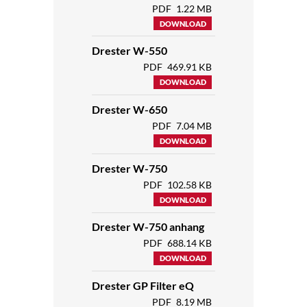
PDF
1.22 MB
DOWNLOAD
Drester W-550
PDF
469.91 KB
DOWNLOAD
Drester W-650
PDF
7.04 MB
DOWNLOAD
Drester W-750
PDF
102.58 KB
DOWNLOAD
Drester W-750 anhang
PDF
688.14 KB
DOWNLOAD
Drester GP Filter eQ
PDF
8.19 MB