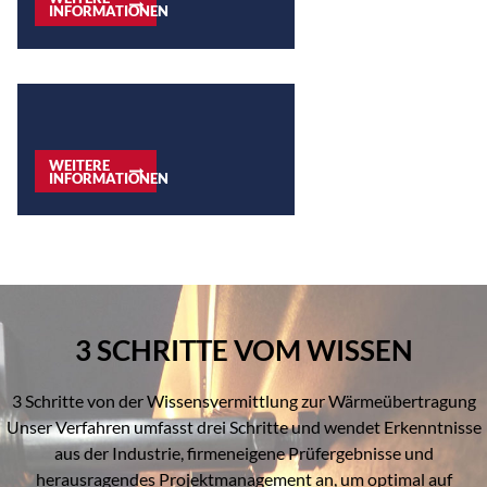
INFORMATIONEN
WEITERE
INFORMATIONEN
3 SCHRITTE VOM WISSEN
3 Schritte von der Wissensvermittlung zur Wärmeübertragung
Unser Verfahren umfasst drei Schritte und wendet Erkenntnisse
aus der Industrie, firmeneigene Prüfergebnisse und
herausragendes Projektmanagement an, um optimal auf