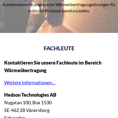
Kundenwünsche angepasste Wärmeübertragungslösungen für
kritische Prozesse bereitzustellen.
FACHLEUTE
Kontaktieren Sie unsere Fachleute im Bereich
Wärmeübertragung
Weitere Informationen…
Hedson Technologies AB
Nygatan 100, Box 1530
SE-462 28 Vänersborg
Schweden