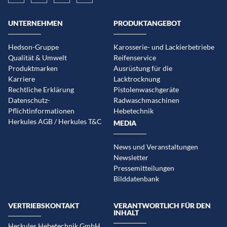
UNTERNEHMEN
PRODUKTANGEBOT
Hedson-Gruppe
Karosserie- und Lackierbetriebe
Qualität & Umwelt
Reifenservice
Produktmarken
Ausrüstung für die
Karriere
Lacktrocknung
Rechtliche Erklärung
Pistolenwaschgeräte
Datenschutz-
Radwaschmaschinen
Pflichtinformationen
Hebetechnik
Herkules AGB / Herkules T&C
MEDIA
News und Veranstaltungen
Newsletter
Pressemitteilungen
Bilddatenbank
VERTRIEBSKONTAKT
VERANTWORTLICH FÜR DEN
INHALT
Herkules Hebetechnik GmbH