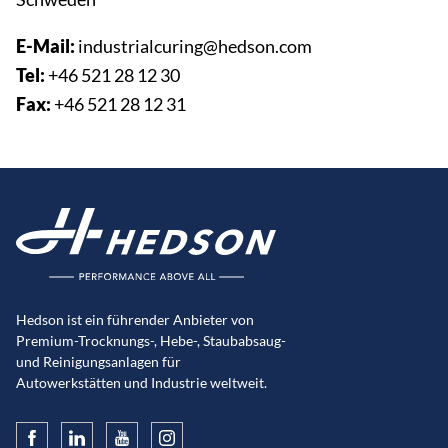
E-Mail:
industrialcuring@hedson.com
Tel:
+46 521 28 12 30
Fax:
+46 521 28 12 31
Hedson ist ein führender Anbieter von
Premium-Trocknungs-, Hebe-, Staubabsaug-
und Reinigungsanlagen für
Autowerkstätten und Industrie weltweit.