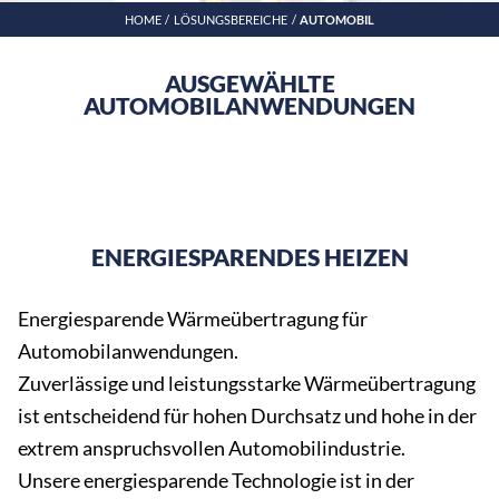
HOME
LÖSUNGSBEREICHE
AUTOMOBIL
AUSGEWÄHLTE
AUTOMOBILANWENDUNGEN
ENERGIESPARENDES HEIZEN
Energiesparende Wärmeübertragung für
Automobilanwendungen.
Zuverlässige und leistungsstarke Wärmeübertragung
ist entscheidend für hohen Durchsatz und hohe in der
extrem anspruchsvollen Automobilindustrie.
Unsere energiesparende Technologie ist in der