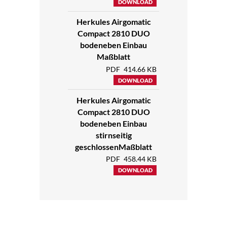
DOWNLOAD
Herkules Airgomatic
Compact 2810 DUO
bodeneben Einbau
Maßblatt
PDF
414.66 KB
DOWNLOAD
Herkules Airgomatic
Compact 2810 DUO
bodeneben Einbau
stirnseitig
geschlossenMaßblatt
PDF
458.44 KB
DOWNLOAD