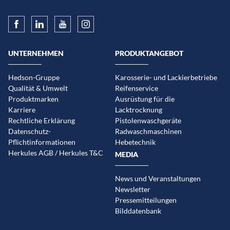
UNTERNEHMEN
PRODUKTANGEBOT
Hedson-Gruppe
Karosserie- und Lackierbetriebe
Qualität & Umwelt
Reifenservice
Produktmarken
Ausrüstung für die
Karriere
Lacktrocknung
Rechtliche Erklärung
Pistolenwaschgeräte
Datenschutz-
Radwaschmaschinen
Pflichtinformationen
Hebetechnik
Herkules AGB / Herkules T&C
MEDIA
News und Veranstaltungen
Newsletter
Pressemitteilungen
Bilddatenbank