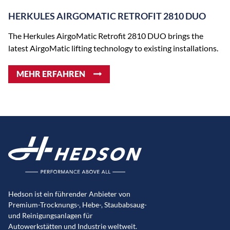
HERKULES AIRGOMATIC RETROFIT 2810 DUO
The Herkules AirgoMatic Retrofit 2810 DUO brings the
latest AirgoMatic lifting technology to existing installations.
MEHR ERFAHREN
Hedson ist ein führender Anbieter von
Premium-Trocknungs-, Hebe-, Staubabsaug-
und Reinigungsanlagen für
Autowerkstätten und Industrie weltweit.