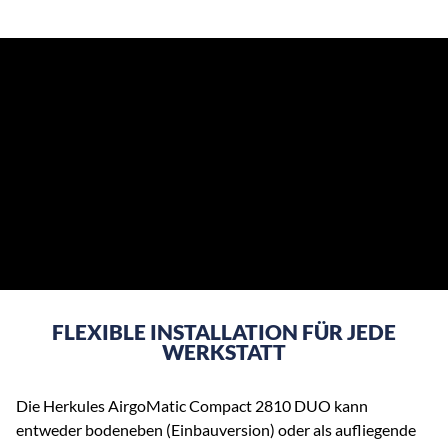
FLEXIBLE INSTALLATION FÜR JEDE
WERKSTATT
Die Herkules AirgoMatic Compact 2810 DUO kann
entweder bodeneben (Einbauversion) oder als aufliegende