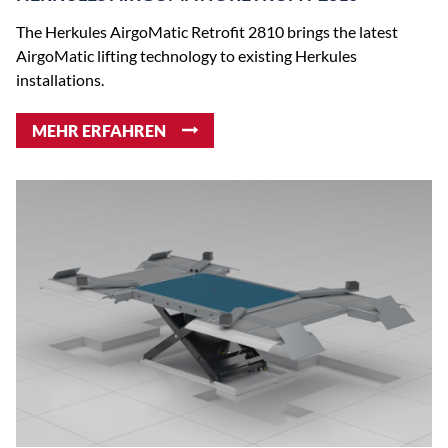
The Herkules AirgoMatic Retrofit 2810 brings the latest
AirgoMatic lifting technology to existing Herkules
installations.
MEHR ERFAHREN