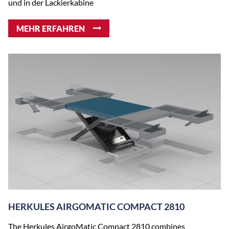
und in der Lackierkabine
MEHR ERFAHREN
HERKULES AIRGOMATIC COMPACT 2810
The Herkules AirgoMatic Compact 2810 combines