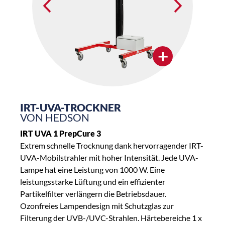
+
IRT-UVA-TROCKNER
VON HEDSON
IRT UVA 1 PrepCure 3
Extrem schnelle Trocknung dank hervorragender IRT-
UVA-Mobilstrahler mit hoher Intensität. Jede UVA-
Lampe hat eine Leistung von 1000 W. Eine
leistungsstarke Lüftung und ein effizienter
Partikelfilter verlängern die Betriebsdauer.
Ozonfreies Lampendesign mit Schutzglas zur
Filterung der UVB-/UVC-Strahlen. Härtebereiche 1 x