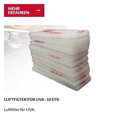
MEHR
ERFAHREN
LUFTFILTER FÜR UVA -10 STK
Luftfilter für UVA.