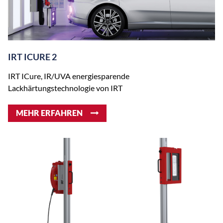
IRT ICURE 2
IRT ICure, IR/UVA energiesparende
Lackhärtungstechnologie von IRT
MEHR ERFAHREN