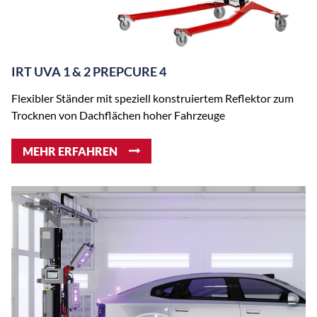
IRT UVA 1 & 2 PREPCURE 4
Flexibler Ständer mit speziell konstruiertem Reflektor zum
Trocknen von Dachflächen hoher Fahrzeuge
MEHR ERFAHREN