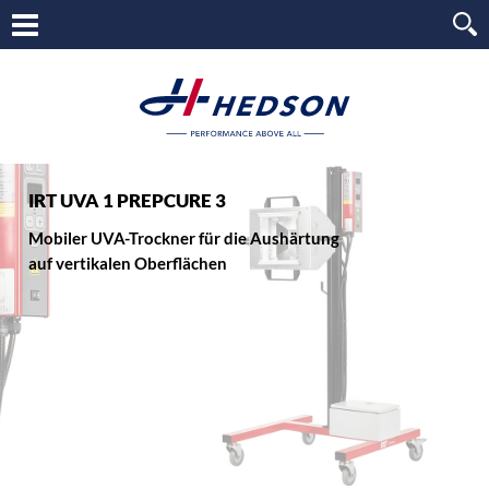
IRT UVA 1 PREPCURE 3
Mobiler UVA-Trockner für die Aushärtung
auf vertikalen Oberflächen