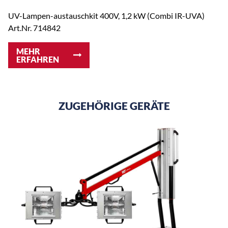
UV-Lampen-austauschkit 400V, 1,2 kW (Combi IR-UVA)
Art.Nr. 714842
MEHR
ERFAHREN
ZUGEHÖRIGE GERÄTE