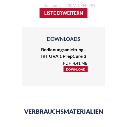
Spannung
230 V, 1 PH ~/PE
LISTE ERWEITERN
DOWNLOADS
Bedienungsanleitung -
IRT UVA 1 PrepCure 3
PDF
4.41 MB
DOWNLOAD
VERBRAUCHSMATERIALIEN