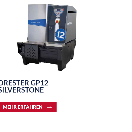
DRESTER GP12
SILVERSTONE
MEHR ERFAHREN