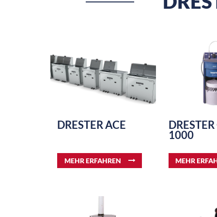
DRES
DRESTER ACE
DRESTER 
1000
MEHR ERFAHREN
MEHR ERFA