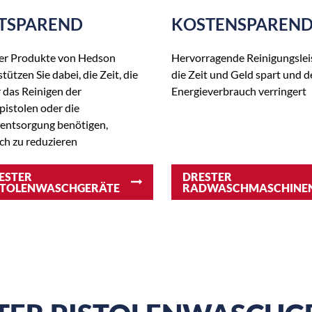
ITSPAREND
KOSTENSPAREN
er Produkte von Hedson
Hervorragende Reinigungslei
tützen Sie dabei, die Zeit, die
die Zeit und Geld spart und d
r das Reinigen der
Energieverbrauch verringert
pistolen oder die
lentsorgung benötigen,
ich zu reduzieren
ESTER
DRESTER
STOLENWASCHGERÄTE
RADWASCHMASCHINE