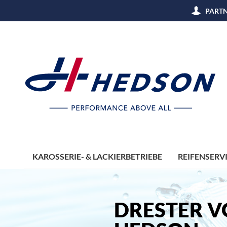
PARTN
KAROSSERIE- & LACKIERBETRIEBE
REIFENSERV
DRESTER 