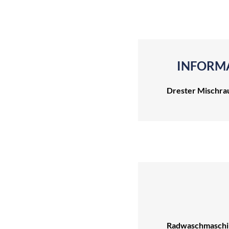
INFORMA
Drester Mischra
Radwaschmaschi