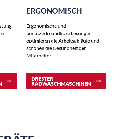
D
ERGONOMISCH
stung,
Ergonomische und
en
benutzerfreundliche Lösungen
optimieren die Arbeitsabläufe und
schonen die Gesundheit der
Mitarbeiter
DRESTER
N
RADWASCHMASCHINEN