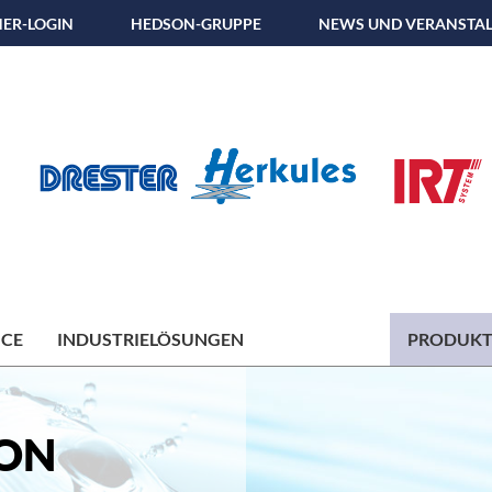
ER-LOGIN
HEDSON-GRUPPE
NEWS UND VERANSTA
ICE
INDUSTRIELÖSUNGEN
PRODUKT
VON