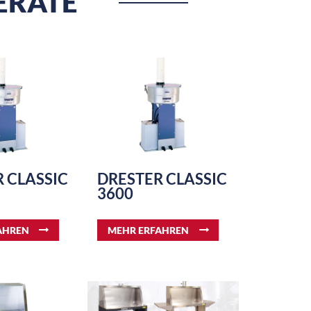
ERÄTE
 CLASSIC
DRESTER CLASSIC
3600
AHREN
MEHR ERFAHREN