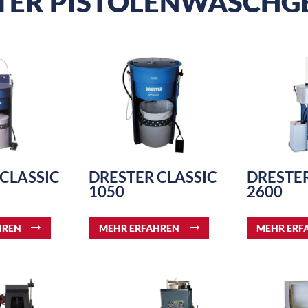
TER PISTOLENWASCHG
CLASSIC
DRESTER CLASSIC
DRESTER
1050
2600
HREN
MEHR ERFAHREN
MEHR ERF