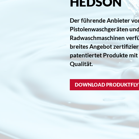
HEDSON
Der führende Anbieter vo
Pistolenwaschgeräten un
Radwaschmaschinen verfü
breites Angebot zertifizie
patentiertet Produkte mit
Qualität.
DOWNLOAD PRODUKTFLY