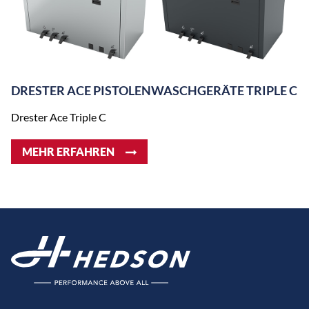
DRESTER ACE PISTOLENWASCHGERÄTE TRIPLE C
Drester Ace Triple C
MEHR ERFAHREN