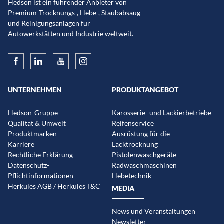
Hedson ist ein führender Anbieter von
Premium-Trocknungs-, Hebe-, Staubabsaug-
und Reinigungsanlagen für
Autowerkstätten und Industrie weltweit.
UNTERNEHMEN
PRODUKTANGEBOT
Hedson-Gruppe
Karosserie- und Lackierbetriebe
Qualität & Umwelt
Reifenservice
Produktmarken
Ausrüstung für die
Karriere
Lacktrocknung
Rechtliche Erklärung
Pistolenwaschgeräte
Datenschutz-
Radwaschmaschinen
Pflichtinformationen
Hebetechnik
Herkules AGB / Herkules T&C
MEDIA
News und Veranstaltungen
Newsletter