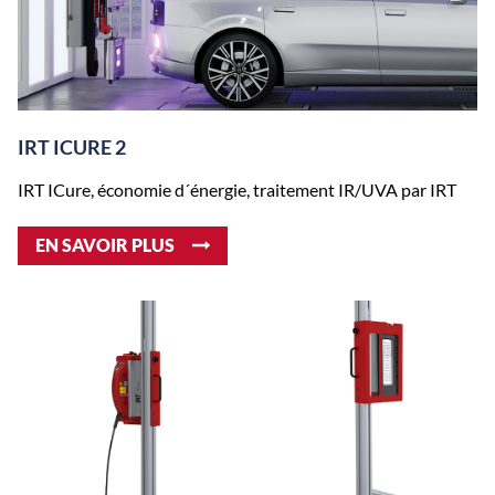
IRT ICURE 2
IRT ICure, économie d´énergie, traitement IR/UVA par IRT
EN SAVOIR PLUS