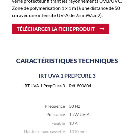
verre protecteur filtrant les rayonnements UVB/UVC.
Zone de polymérisation 1 x 1 m (à une distance de 50
cm avec une intensité UV-A de 25 mW/cm2).
TÉLÉCHARGER LA FICHE PRODUIT
CARACTÉRISTIQUES TECHNIQUES
IRT UVA 1 PREPCURE 3
IRT UVA 1 PrepCure 3
Réf. 800604
Fréquence
50 Hz
Puissance
1 kW UV-A
Fusible
10 A
Hauteur max. cassette
1310 mm