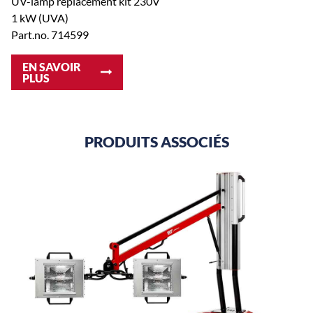
UV-lamp replacement kit 230V
1 kW (UVA)
Part.no. 714599
EN SAVOIR
PLUS
PRODUITS ASSOCIÉS