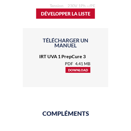
Tension
230V 1Ph ~/PE
DÉVELOPPER LA LISTE
TÉLÉCHARGER UN
MANUEL
IRT UVA 1 PrepCure 3
PDF
4.41 MB
DOWNLOAD
COMPLÉMENTS