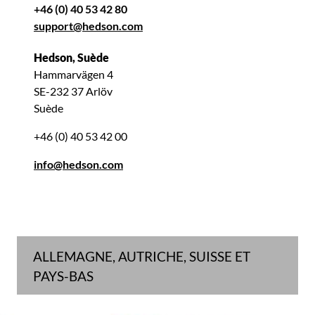
+46 (0) 40 53 42 80
support@hedson.com
Hedson, Suède
Hammarvägen 4
SE-232 37 Arlöv
Suède
+46 (0) 40 53 42 00
info@hedson.com
ALLEMAGNE, AUTRICHE, SUISSE ET
PAYS-BAS