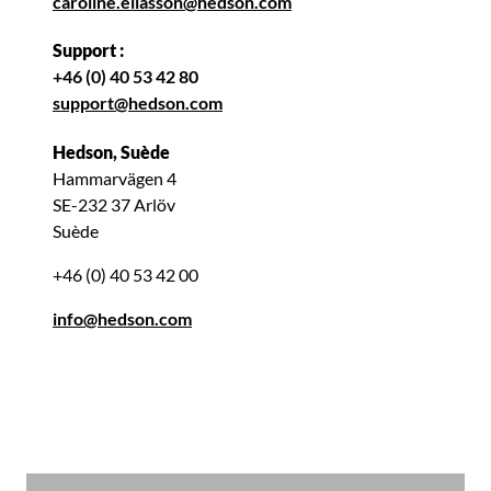
caroline.eliasson@hedson.com
Support :
+46 (0) 40 53 42 80
support@hedson.com
Hedson, Suède
Hammarvägen 4
SE-232 37 Arlöv
Suède
+46 (0) 40 53 42 00
info@hedson.com