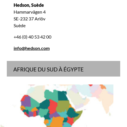
Hedson, Suède
Hammarvägen 4
SE-232 37 Arlöv
Suède
+46 (0) 40 53 42 00
info@hedson.com
AFRIQUE DU SUD À ÉGYPTE