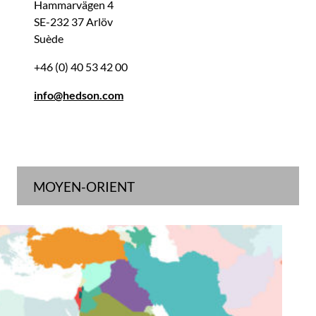
Hammarvägen 4
SE-232 37 Arlöv
Suède
+46 (0) 40 53 42 00
info@hedson.com
MOYEN-ORIENT