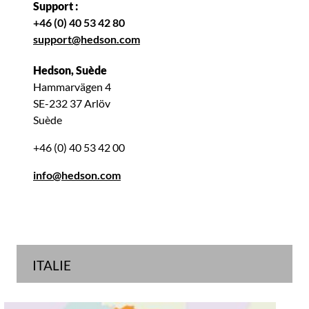
Support :
+46 (0) 40 53 42 80
support@hedson.com
Hedson, Suède
Hammarvägen 4
SE-232 37 Arlöv
Suède
+46 (0) 40 53 42 00
info@hedson.com
ITALIE