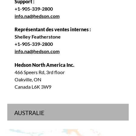
Support :
+1-905-339-2800
info.na@hedson.com
Représentant des ventes internes :
Shelley Featherstone
+1-905-339-2800
info.na@hedson.com
Hedson North America Inc.
466 Speers Rd, 3rd floor
Oakville, ON
Canada L6K 3W9
AUSTRALIE