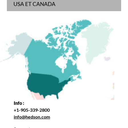
USA ET CANADA
Info :
+1-905-339-2800
info@hedson.com