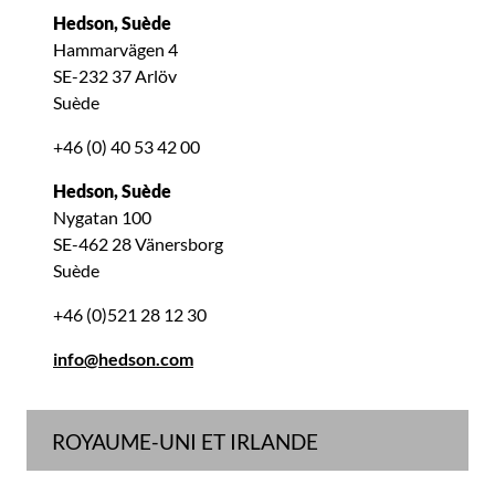
Hedson, Suède
Hammarvägen 4
SE-232 37 Arlöv
Suède
+46 (0) 40 53 42 00
Hedson, Suède
Nygatan 100
SE-462 28 Vänersborg
Suède
+46 (0)521 28 12 30
info@hedson.com
ROYAUME-UNI ET IRLANDE