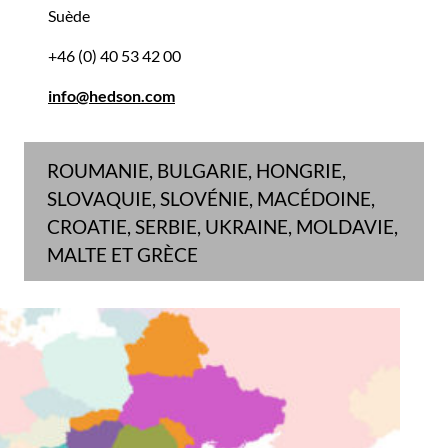
Suède
+46 (0) 40 53 42 00
info@hedson.com
ROUMANIE, BULGARIE, HONGRIE,
SLOVAQUIE, SLOVÉNIE, MACÉDOINE,
CROATIE, SERBIE, UKRAINE, MOLDAVIE,
MALTE ET GRÈCE