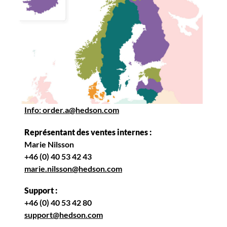
Info: order.a@hedson.com
Représentant des ventes internes :
Marie Nilsson
+46 (0) 40 53 42 43
marie.nilsson@hedson.com
Support :
+46 (0) 40 53 42 80
support@hedson.com