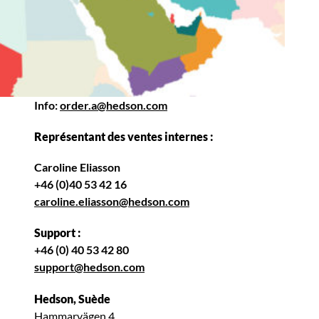
Info:
order.a@hedson.com
Représentant des ventes internes :
Caroline Eliasson
+46 (0)40 53 42 16
caroline.eliasson@hedson.com
Support :
+46 (0) 40 53 42 80
support@hedson.com
Hedson, Suède
Hammarvägen 4