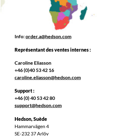
Info:
order.a@hedson.com
Représentant des ventes internes :
Caroline Eliasson
+46 (0)40 53 42 16
caroline.eliasson@hedson.com
Support :
+46 (0) 40 53 42 80
support@hedson.com
Hedson, Suède
Hammarvägen 4
SE-232 37 Arlöv