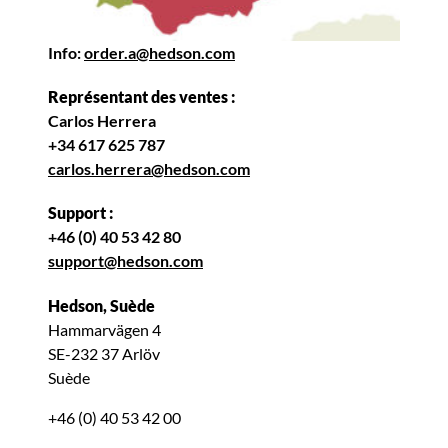
Info:
order.a@hedson.com
Représentant des ventes :
Carlos Herrera
+34 617 625 787
carlos.herrera@hedson.com
Support :
+46 (0) 40 53 42 80
support@hedson.com
Hedson, Suède
Hammarvägen 4
SE-232 37 Arlöv
Suède
+46 (0) 40 53 42 00