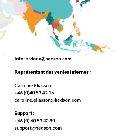
Info:
order.a@hedson.com
Représentant des ventes internes :
Caroline Eliasson
+46 (0)40 53 42 16
caroline.eliasson@hedson.com
Support :
+46 (0) 40 53 42 80
support@hedson.com