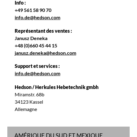
Info :
+49 561 58 90 70
info.de@hedson.com
Représentant des ventes :
Janusz Deneka
+48 (0)660 45 44 15
janusz.deneka@hedson.com
Support et services :
info.de@hedson.com
Hedson / Herkules Hebetechnik gmbh
Miramstr. 68b
34123 Kassel
Allemagne
AMÉRIQUE DU SUD ET MEXIQUE