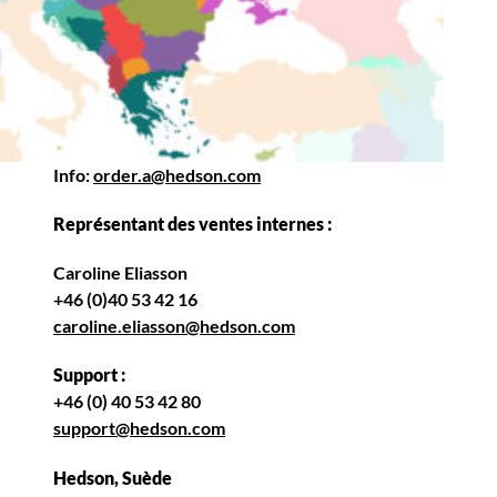
Info:
order.a@hedson.com
Représentant des ventes internes :
Caroline Eliasson
+46 (0)40 53 42 16
caroline.eliasson@hedson.com
Support :
+46 (0) 40 53 42 80
support@hedson.com
Hedson, Suède