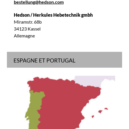
bestellung@hedson.com
Hedson / Herkules Hebetechnik gmbh
Miramstr. 68b
34123 Kassel
Allemagne
ESPAGNE ET PORTUGAL