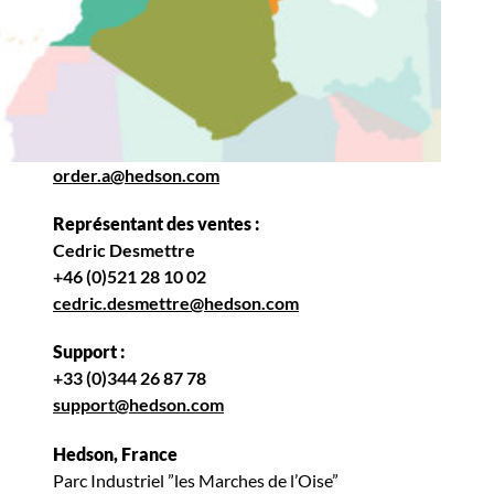
order.a@hedson.com
Représentant des ventes :
Cedric Desmettre
+46 (0)521 28 10 02
cedric.desmettre@hedson.com
Support :
+33 (0)344 26 87 78
support@hedson.com
Hedson, France
Parc Industriel ”les Marches de l’Oise”