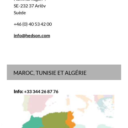
SE-232 37 Arlöv
Suède
+46 (0) 40 53 42 00
info@hedson.com
MAROC, TUNISIE ET ALGÉRIE
Info:
+33 344 26 87 76