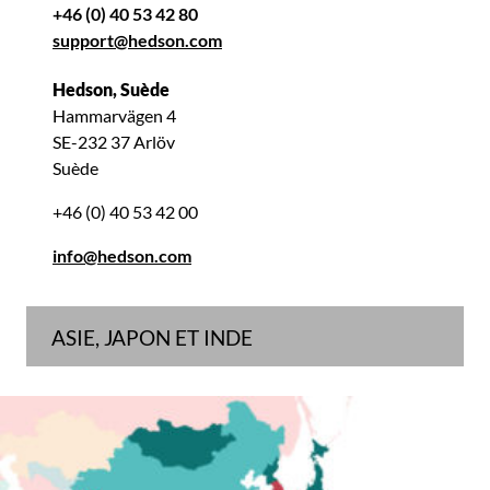
+46 (0) 40 53 42 80
support@hedson.com
Hedson, Suède
Hammarvägen 4
SE-232 37 Arlöv
Suède
+46 (0) 40 53 42 00
info@hedson.com
ASIE, JAPON ET INDE