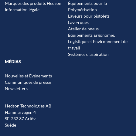
Marques des produits Hedson
Équipements pour la
Information légale
Polymérisation
Laveurs pour pistolets
Lave-roues
Atelier de pneus
Équipements Ergonomie,
Logistique et Environnement de
travail
Systèmes d’aspiration
MÉDIAS
Nouvelles et Événements
Communiqués de presse
Newsletters
Hedson Technologies AB
Hammarvägen 4
SE-232 37 Arlöv
Suède