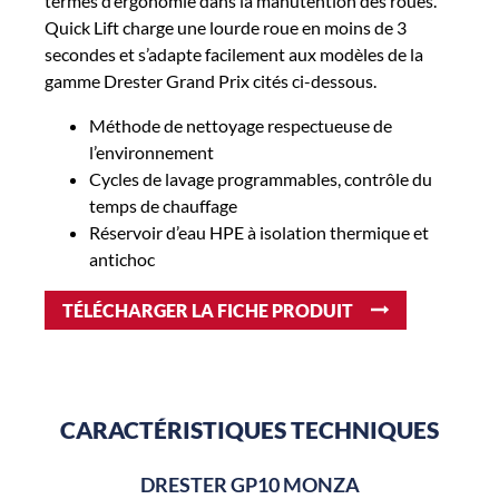
termes d’ergonomie dans la manutention des roues.
Quick Lift charge une lourde roue en moins de 3
secondes et s’adapte facilement aux modèles de la
gamme Drester Grand Prix cités ci-dessous.
Méthode de nettoyage respectueuse de
l’environnement
Cycles de lavage programmables, contrôle du
temps de chauffage
Réservoir d’eau HPE à isolation thermique et
antichoc
TÉLÉCHARGER LA FICHE PRODUIT
CARACTÉRISTIQUES TECHNIQUES
DRESTER GP10 MONZA