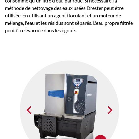
consomme qu'un litre d'eau par roue. Si nécessaire, la
méthode de nettoyage des eaux usées Drester peut être
utilisée. En utilisant un agent floculant et un moteur de
mélange, l'eau et les résidus sont séparés. L'eau propre filtrée
peut être évacuée dans les égouts