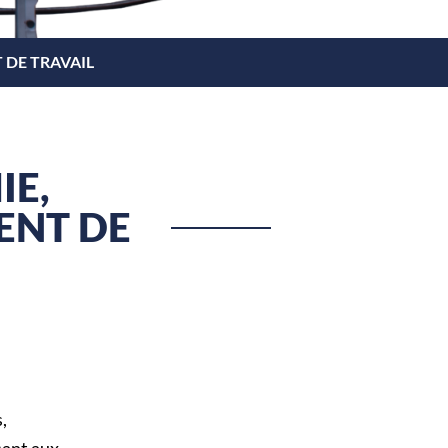
 DE TRAVAIL
E,
ENT DE
,