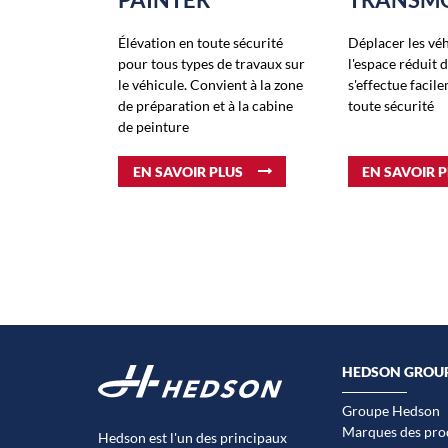
Élévation en toute sécurité
Déplacer les vé
pour tous types de travaux sur
l'espace réduit d
le véhicule. Convient à la zone
s'effectue facil
de préparation et à la cabine
toute sécurité
de peinture
EN SAVOIR PLUS
EN SAVOIR 
HEDSON GROU
Groupe Hedson
Marques des pro
Hedson est l'un des principaux