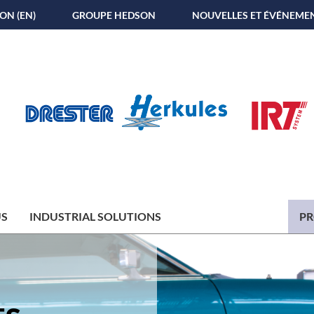
ON (EN)
GROUPE HEDSON
NOUVELLES ET ÉVÉNEME
US
INDUSTRIAL SOLUTIONS
PR