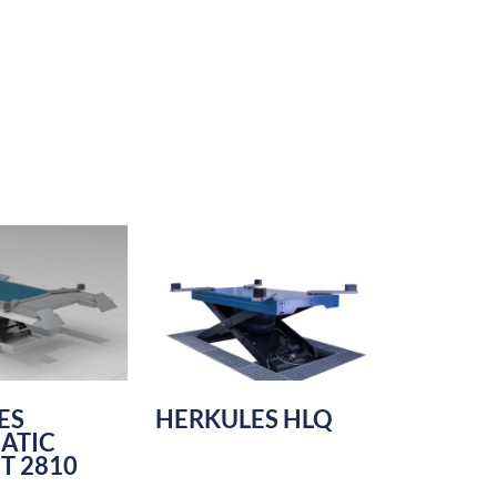
ES
HERKULES HLQ
ATIC
T 2810