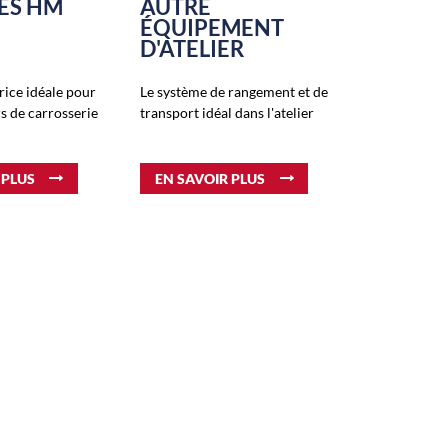
ES HM
AUTRE
ÉQUIPEMENT
D'ATELIER
trice idéale pour
Le système de rangement et de
rs de carrosserie
transport idéal dans l'atelier
 PLUS
EN SAVOIR PLUS