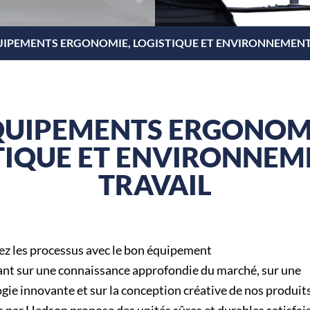
IPEMENTS ERGONOMIE, LOGISTIQUE ET ENVIRONNEMENT
QUIPEMENTS ERGONOMI
TIQUE ET ENVIRONNEM
TRAVAIL
z les processus avec le bon équipement
nt sur une connaissance approfondie du marché, sur une
gie innovante et sur la conception créative de nos produits