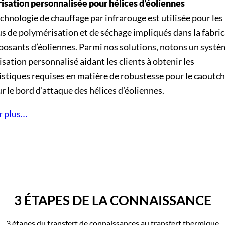
sation personnalisée pour hélices d’éoliennes
chnologie de chauffage par infrarouge est utilisée pour les
s de polymérisation et de séchage impliqués dans la fabri
osants d’éoliennes. Parmi nos solutions, notons un systè
sation personnalisé aidant les clients à obtenir les
istiques requises en matière de robustesse pour le caoutc
ur le bord d’attaque des hélices d’éoliennes.
r plus…
3 ÉTAPES DE LA CONNAISSANCE
3 étapes du transfert de connaissances au transfert thermique