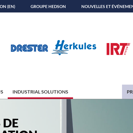
ON (EN)
GROUPE HEDSON
NOUVELLES ET ÉVÉNEME
US
INDUSTRIAL SOLUTIONS
PR
 DE