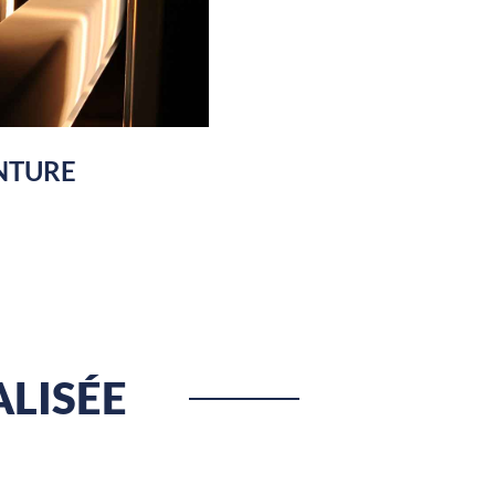
INTURE
LISÉE