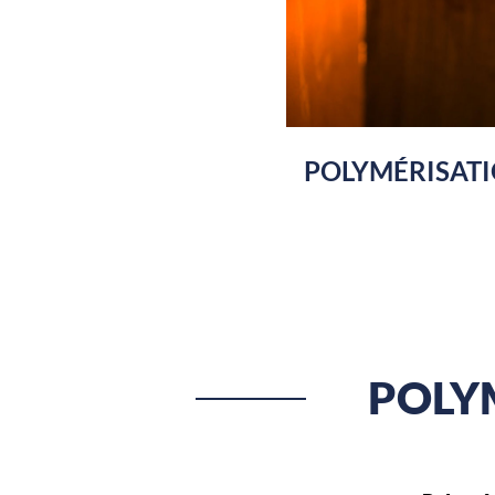
POLYMÉRISAT
POLY