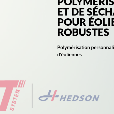
POLYMÉRI
ET DE SÉC
POUR ÉOLI
ROBUSTES
Polymérisation personnali
d'éoliennes