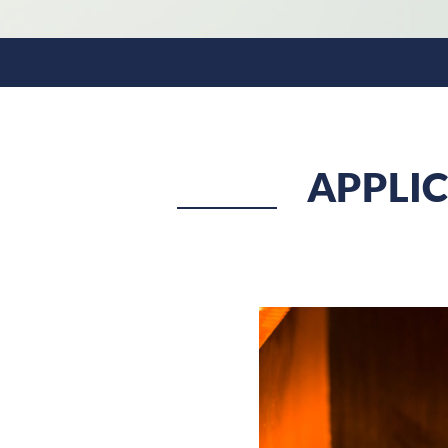
APPLI