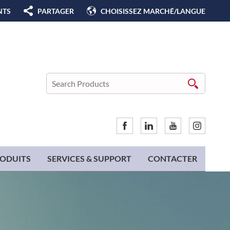
NTS
PARTAGER
CHOISISSEZ MARCHÉ/LANGUE
ODUITS
SERVICES & SUPPORT
CONTACTER