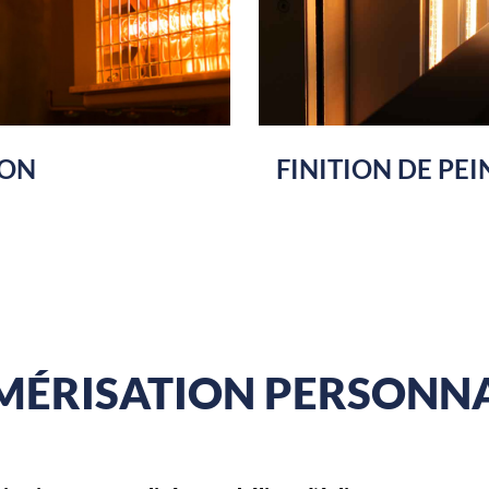
ION
FINITION DE PE
MÉRISATION PERSONNA