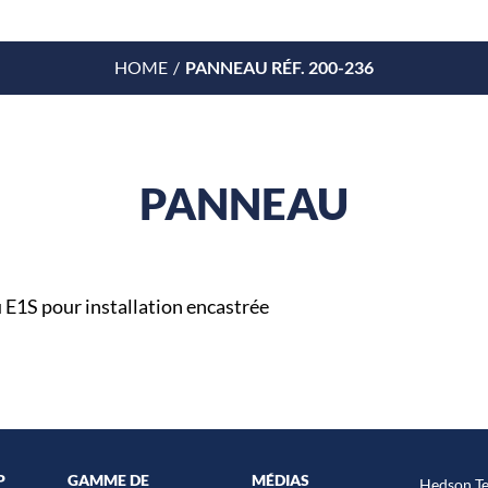
HOME
PANNEAU RÉF. 200-236
PANNEAU
E1S pour installation encastrée
P
GAMME DE
MÉDIAS
Hedson Te