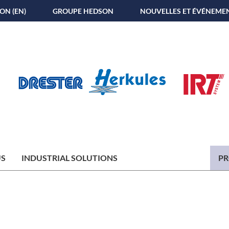
ON (EN)
GROUPE HEDSON
NOUVELLES ET ÉVÉNEME
US
INDUSTRIAL SOLUTIONS
PR