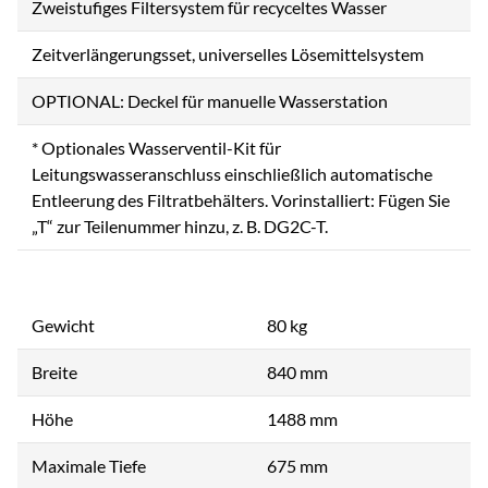
Zweistufiges Filtersystem für recyceltes Wasser
Zeitverlängerungsset, universelles Lösemittelsystem
OPTIONAL: Deckel für manuelle Wasserstation
* Optionales Wasserventil-Kit für
Leitungswasseranschluss einschließlich automatische
Entleerung des Filtratbehälters. Vorinstalliert: Fügen Sie
„T“ zur Teilenummer hinzu, z. B. DG2C-T.
Gewicht
80 kg
Breite
840 mm
Höhe
1488 mm
Maximale Tiefe
675 mm