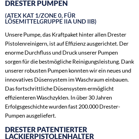
DRESTER PUMPEN
(ATEX KAT 1/ZONE 0, FÜR
LÖSEMITTELGRUPPE IIA UND IIB)
Unsere Pumpe, das Kraftpaket hinter allen Drester
Pistolenreinigern, ist auf Effizienz ausgerichtet. Der
enorme Durchfluss und Druck unserer Pumpen
sorgen für die bestmögliche Reinigungsleistung. Dank
unserer robusten Pumpen konnten wir ein neues und
innovatives Düsensystem im Waschraum einbauen.
Das fortschrittliche Düsensystem ermöglicht
effizienteren Waschzyklen. In über 30 Jahren
Erfolgsgeschichte wurden fast 200.000 Drester-
Pumpen ausgeliefert.
DRESTER PATENTIERTER
LACKIERPISTOLENHALTER