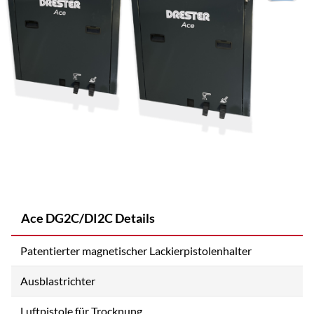
Ace DG2C/DI2C Details
Patentierter magnetischer Lackierpistolenhalter
Ausblastrichter
Luftpistole für Trocknung