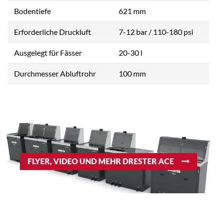
Bodentiefe
621 mm
Erforderliche Druckluft
7-12 bar / 110-180 psi
Ausgelegt für Fässer
20-30 l
Durchmesser Abluftrohr
100 mm
FLYER, VIDEO UND MEHR DRESTER ACE