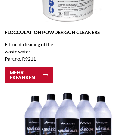
FLOCCULATION POWDER GUN CLEANERS
Efficient cleaning of the
waste water
Part.no. R9211
MEHR
ERFAHREN