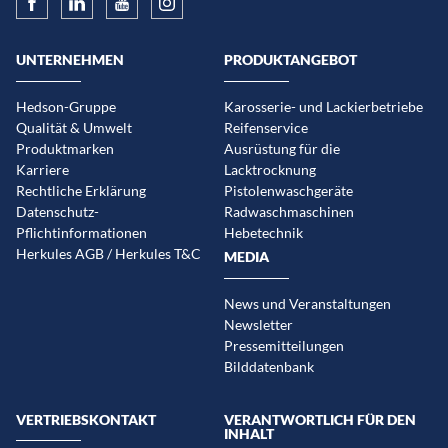
UNTERNEHMEN
PRODUKTANGEBOT
Hedson-Gruppe
Karosserie- und Lackierbetriebe
Qualität & Umwelt
Reifenservice
Produktmarken
Ausrüstung für die
Karriere
Lacktrocknung
Rechtliche Erklärung
Pistolenwaschgeräte
Datenschutz-
Radwaschmaschinen
Pflichtinformationen
Hebetechnik
Herkules AGB / Herkules T&C
MEDIA
News und Veranstaltungen
Newsletter
Pressemitteilungen
Bilddatenbank
VERTRIEBSKONTAKT
VERANTWORTLICH FÜR DEN
INHALT